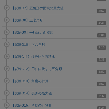
【試練G7】五角形の面積の最大値
3:57
【試練G8】正七角形
4:40
【試練G9】平行線と面積比
6:08
【試練G10】正八角形
2:15
【試練G11】線分比と面積比
4:36
【試練G12】円に内接する五角形
3:52
【試練G13】角度の計算Ⅰ
4:57
【試練G14】長さの最大値
3:32
【試練G15】角度の計算Ⅱ
4:41