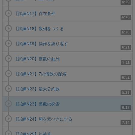
6:29
【試練N17】存在条件
6:18
【試練N18】数列をつくる
6:20
【試練N19】操作を繰り返す
6:21
【試練N20】整数の配列
9:11
【試練N21】7の倍数の探索
6:52
【試練N22】最大公約数
5:29
【試練N23】整数の探索
6:17
【試練N24】和を素べきにする
7:14
【試練N25】年齢算