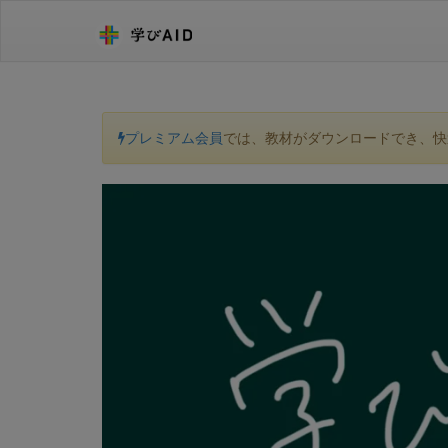
プレミアム会員
では、教材がダウンロードでき、快