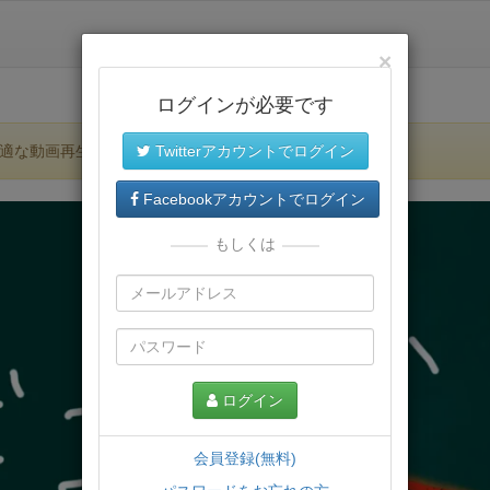
×
ログインが必要です
適な動画再生環境が提供されます。
Twitterアカウントでログイン
Facebookアカウントでログイン
もしくは
ログイン
会員登録(無料)