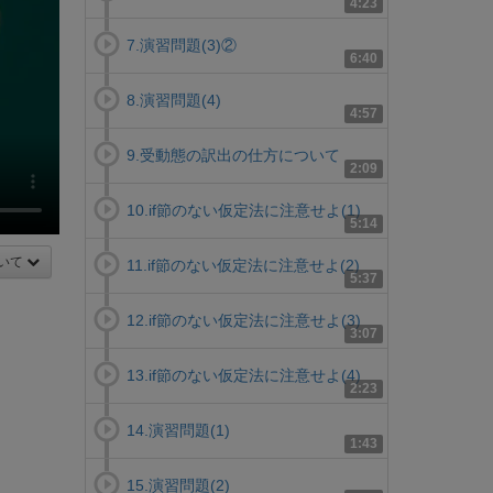
4:23
7.演習問題(3)②
6:40
8.演習問題(4)
4:57
9.受動態の訳出の仕方について
2:09
10.if節のない仮定法に注意せよ(1)
5:14
いて
11.if節のない仮定法に注意せよ(2)
5:37
12.if節のない仮定法に注意せよ(3)
3:07
13.if節のない仮定法に注意せよ(4)
2:23
14.演習問題(1)
1:43
15.演習問題(2)