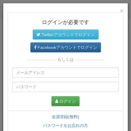
ログイン
×
ログインが必要です
サイトトップに戻る
Twitterアカウントでログイン
プレミアム会員
では、教材がダウンロードでき、快適な動画
再生環境が提供されます。
Facebookアカウントでログイン
もしくは
ログイン
会員登録(無料)
パスワードをお忘れの方