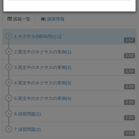
この講義について
講義一覧
講座情報
1.ネクサス(NEXUS)とは
1:52
2.英文中のネクサスの実例(1)
5:32
3.英文中のネクサスの実例(2)
2:15
4.英文中のネクサスの実例(3)
3:30
5.英文中のネクサスの実例(4)
3:15
6.演習問題(1)
1:53
7.演習問題(2)
3:56