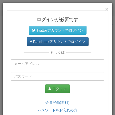
ログイン
×
ログインが必要です
サイトトップに戻る
Twitterアカウントでログイン
プレミアム会員
では、教材がダウンロードでき、快適な動画
再生環境が提供されます。
Facebookアカウントでログイン
もしくは
ログイン
会員登録(無料)
パスワードをお忘れの方