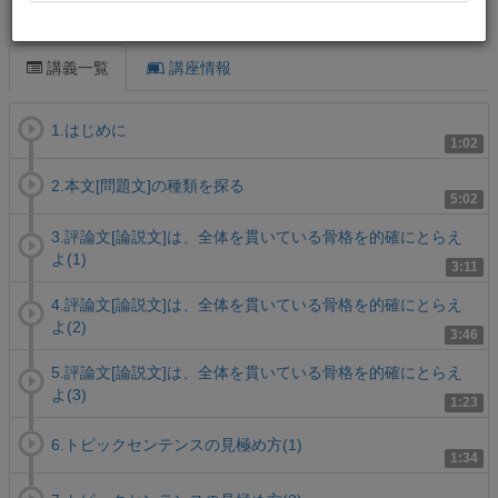
この講義について
講義一覧
講座情報
1.はじめに
1:02
2.本文[問題文]の種類を探る
5:02
3.評論文[論説文]は、全体を貫いている骨格を的確にとらえ
よ(1)
3:11
4.評論文[論説文]は、全体を貫いている骨格を的確にとらえ
よ(2)
3:46
5.評論文[論説文]は、全体を貫いている骨格を的確にとらえ
よ(3)
1:23
6.トピックセンテンスの見極め方(1)
1:34