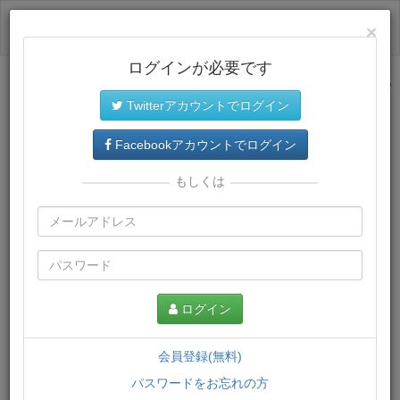
ログイン
×
ログインが必要です
サイトトップに戻る
Twitterアカウントでログイン
プレミアム会員
では、教材がダウンロードでき、快適な動画
再生環境が提供されます。
Facebookアカウントでログイン
もしくは
ログイン
会員登録(無料)
パスワードをお忘れの方