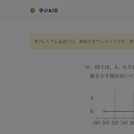
プレミアム会員
では、教材がダウンロードでき、快