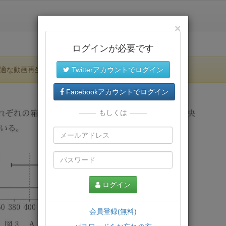
×
ログインが必要です
適な動画再生環境が提供されます。
Twitterアカウントでログイン
Facebookアカウントでログイン
もしくは
ログイン
会員登録(無料)