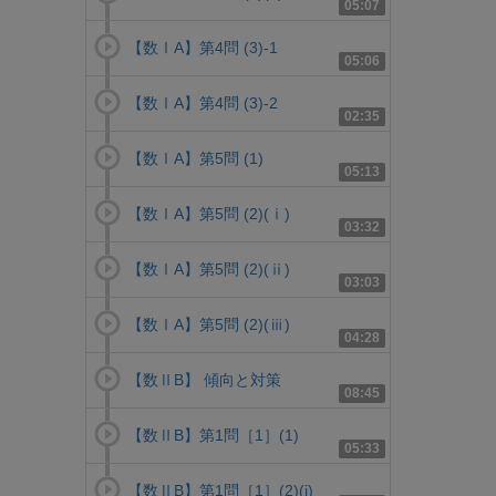
05:07
【数ⅠA】第4問 (3)-1
05:06
【数ⅠA】第4問 (3)-2
02:35
【数ⅠA】第5問 (1)
05:13
【数ⅠA】第5問 (2)(ⅰ)
03:32
【数ⅠA】第5問 (2)(ⅱ)
03:03
【数ⅠA】第5問 (2)(ⅲ)
04:28
【数ⅡB】 傾向と対策
08:45
【数ⅡB】第1問［1］(1)
05:33
【数ⅡB】第1問［1］(2)(i)