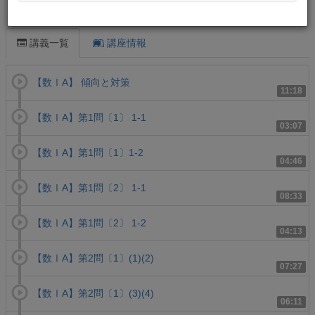
この講義について
講義一覧
講座情報
【数ⅠA】 傾向と対策
11:18
【数ⅠA】第1問〔1〕 1-1
03:07
【数ⅠA】第1問〔1〕1-2
04:46
【数ⅠA】第1問〔2〕 1-1
08:33
【数ⅠA】第1問〔2〕 1-2
04:13
【数ⅠA】第2問〔1〕(1)(2)
07:27
【数ⅠA】第2問〔1〕(3)(4)
06:11