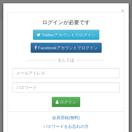
ログイン
×
ログインが必要です
サイトトップに戻る
Twitterアカウントでログイン
プレミアム会員
では、教材がダウンロードでき、快適な動画
再生環境が提供されます。
Facebookアカウントでログイン
もしくは
ログイン
会員登録(無料)
パスワードをお忘れの方