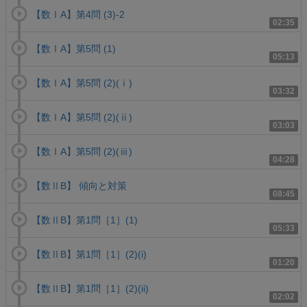
【数ⅠA】第4問 (3)-2
02:35
【数ⅠA】第5問 (1)
05:13
【数ⅠA】第5問 (2)(ⅰ)
03:32
【数ⅠA】第5問 (2)(ⅱ)
03:03
【数ⅠA】第5問 (2)(ⅲ)
04:28
【数ⅡB】 傾向と対策
08:45
【数ⅡB】第1問［1］(1)
05:33
【数ⅡB】第1問［1］(2)(i)
01:20
【数ⅡB】第1問［1］(2)(ii)
02:02