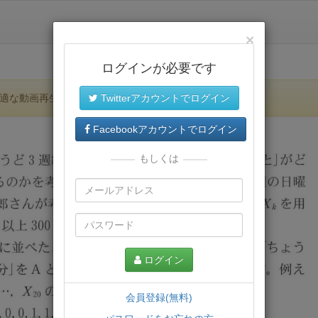
×
ログインが必要です
適な動画再生環境が提供されます。
Twitterアカウントでログイン
Facebookアカウントでログイン
もしくは
ログイン
会員登録(無料)