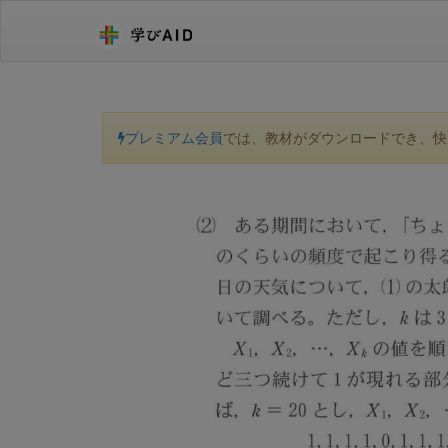
プレミアム会員
では、教材がダウンロードでき、快