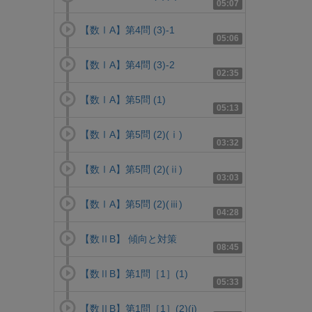
05:07
【数ⅠA】第4問 (3)-1
05:06
【数ⅠA】第4問 (3)-2
02:35
【数ⅠA】第5問 (1)
05:13
【数ⅠA】第5問 (2)(ⅰ)
03:32
【数ⅠA】第5問 (2)(ⅱ)
03:03
【数ⅠA】第5問 (2)(ⅲ)
04:28
【数ⅡB】 傾向と対策
08:45
【数ⅡB】第1問［1］(1)
05:33
【数ⅡB】第1問［1］(2)(i)